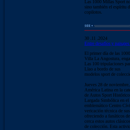
Las 1000 Millas Sport no
sino también el espíritu 
copilotos.
30 .11 .2024
Entre desafíos y paisajes
El primer día de las 100
Villa La Angostura, enga
Las 100 tripulaciones par
Llao a bordo de sus
modelos sport de colecci
Jueves 28 de noviembre,
América Latina en la cat
de Autos Sport Históricos
Largada Simbólica en el
emblemático Centro Cívico
vericación técnica de sus
ofreciendo a fanáticos de
cerca estos autos clásico
de colección. Esta activi