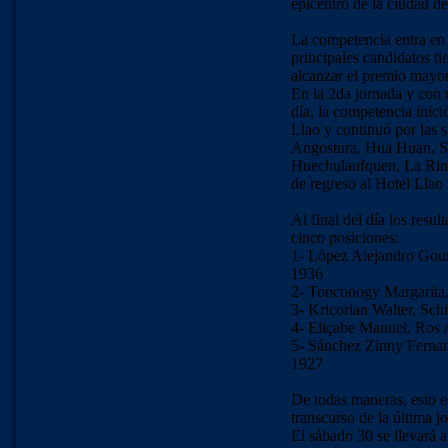
epicentro de la ciudad de
La competencia entra en s
principales candidatos ti
alcanzar el premio mayor
En la 2da jornada y con 
día, la competencia inici
Llao y continuó por las s
Angostura, Hua Huan, Sa
Huechulaufquen, La Rin
de regreso al Hotel Llao
Al final del día los resul
cinco posiciones:
1- López Alejandro Gou
1936
2- Tonconogy Margarita, 
3- Kricorian Walter, S
4- Eliçabe Manuel, Ros 
5- Sánchez Zinny Ferna
1927
De todas maneras, esto e
transcurso de la última j
El sábado 30 se llevará a