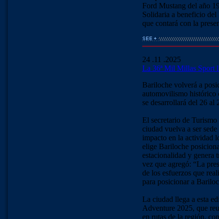
Ford Mustang del año 196
Solidaria a beneficio de
que contará con la prese
24 .11 .2025
La 36ª Mil Millas Sport l
Bariloche volverá a posic
automovilismo histórico 
se desarrollará del 26 a
El secretario de Turismo
ciudad vuelva a ser sede
impacto en la actividad 
elige Bariloche posicion
estacionalidad y genera t
vez que agregó: “La pres
de los esfuerzos que rea
para posicionar a Bariloc
La ciudad llega a esta ed
Adventure 2025, que reun
en rutas de la región, co