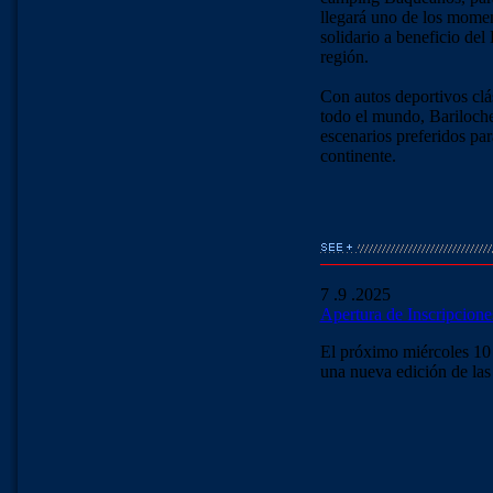
llegará uno de los momen
solidario a beneficio de
región.
Con autos deportivos clás
todo el mundo, Bariloche
escenarios preferidos par
continente.
7 .9 .2025
Apertura de Inscripcione
El próximo miércoles 10 
una nueva edición de las