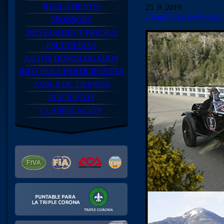
REGLAMENTO
25 .9 .2019
:: San Carlos de Bariloch
SPONSORS
NOVEDADES Y PRENSA
ESCUDERÍAS
AUTOS HOMOLOGADOS
INFO PARA PARTICIPANTES
TABLA DE TIEMPOS
INSCRIPTOS
CLASIFICACIÓN