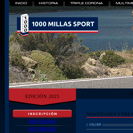
EDICIÓN 2025
NOVEDADES Y PRE
PROGRAMA
RECORRIDO