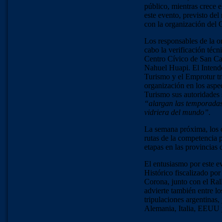
público, mientras crece e
este evento, previsto de
con la organización del 
Los responsables de la o
cabo la verificación técni
Centro Cívico de San Car
Nahuel Huapi. El Intende
Turismo y el Emprotur tr
organización en los aspe
Turismo sus autoridades 
“alargan las temporadas,
vidriera del mundo”.
La semana próxima, los o
rutas de la competencia p
etapas en las provincia
El entusiasmo por este e
Histórico fiscalizado po
Corona, junto con el Ral
advierte también entre l
tripulaciones argentinas,
Alemania, Italia, EEUU y