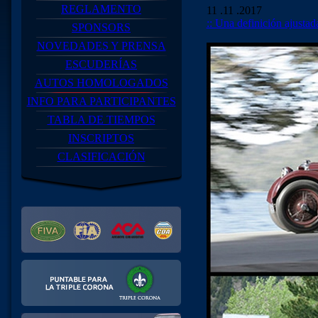
REGLAMENTO
11 .11 .2017
:: Una definición ajustad
SPONSORS
NOVEDADES Y PRENSA
ESCUDERÍAS
AUTOS HOMOLOGADOS
INFO PARA PARTICIPANTES
TABLA DE TIEMPOS
INSCRIPTOS
CLASIFICACIÓN