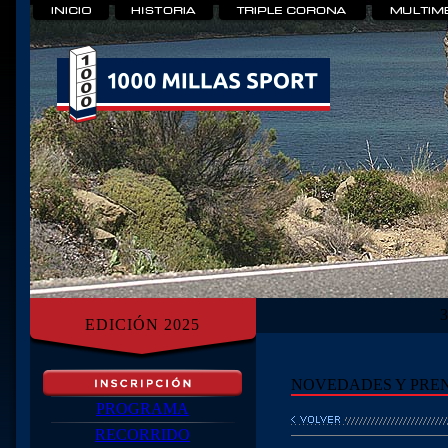
EDICIÓN 2025
NOVEDADES Y PRE
PROGRAMA
RECORRIDO