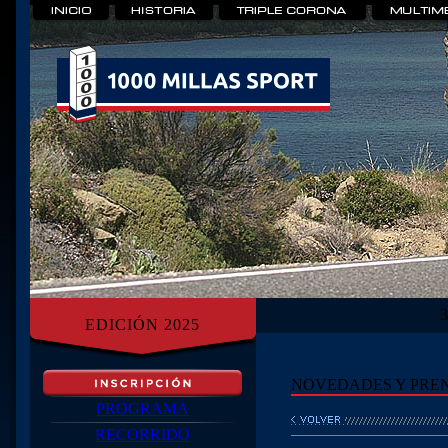
EDICIÓN 2025
NOVEDADES Y PRE
PROGRAMA
RECORRIDO