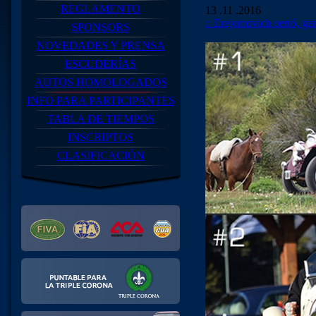
REGLAMENTO
13 .11 .2016
:: Erejomovich cerró, ga
SPONSORS
NOVEDADES Y PRENSA
ESCUDERÍAS
AUTOS HOMOLOGADOS
INFO PARA PARTICIPANTES
TABLA DE TIEMPOS
INSCRIPTOS
CLASIFICACIÓN