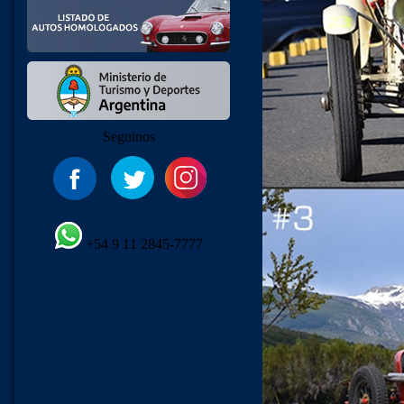
Seguinos
+54 9 11 2845-7777